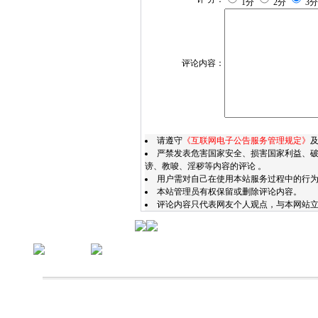
1分
2分
3
评论内容：
请遵守
《互联网电子公告服务管理规定》
严禁发表危害国家安全、损害国家利益、
谤、教唆、淫秽等内容的评论 。
用户需对自己在使用本站服务过程中的行
本站管理员有权保留或删除评论内容。
评论内容只代表网友个人观点，与本网站