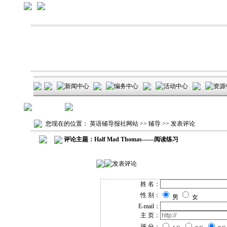
您现在的位置：
英语辅导报社网站
>>
辅导
>> 发表评论
评论主题：Half Mad Thomas——阅读练习
姓 名：
性 别：
男
女
E-mail：
主 页：
评 分：