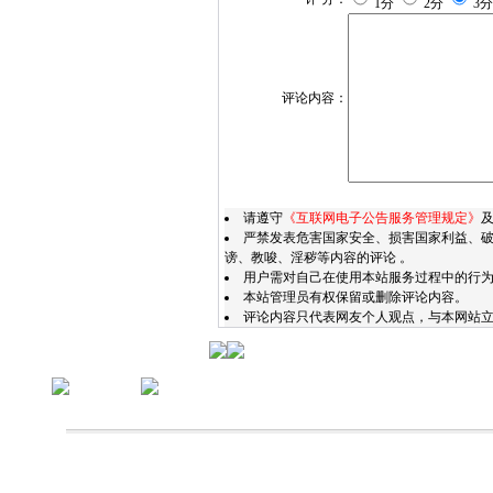
1分
2分
3
评论内容：
请遵守
《互联网电子公告服务管理规定》
严禁发表危害国家安全、损害国家利益、
谤、教唆、淫秽等内容的评论 。
用户需对自己在使用本站服务过程中的行
本站管理员有权保留或删除评论内容。
评论内容只代表网友个人观点，与本网站