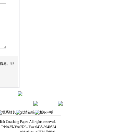
侮辱、诽
联系站长
友情链接
版权申明
h Coaching Paper. All rights reserved.
Tel:0435-3940523 / Fax:0435-3940524