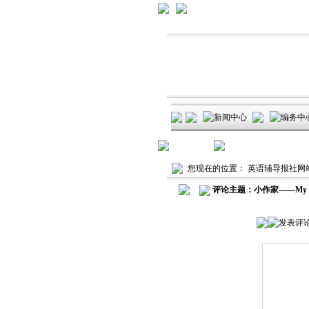
您现在的位置：
英语辅导报社网
评论主题：小作家——My Fa