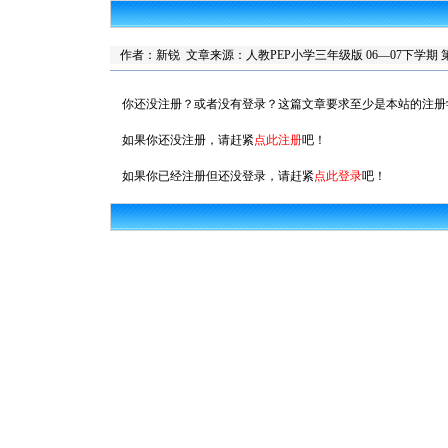
作者：新锐 文章来源：
人教PEP小学三年级版 06—07下学期 
你还没注册？或者没有登录？这篇文章要求至少是本站的注册
如果你还没注册，请赶紧
点此注册
吧！
如果你已经注册但还没登录，请赶紧
点此登录
吧！