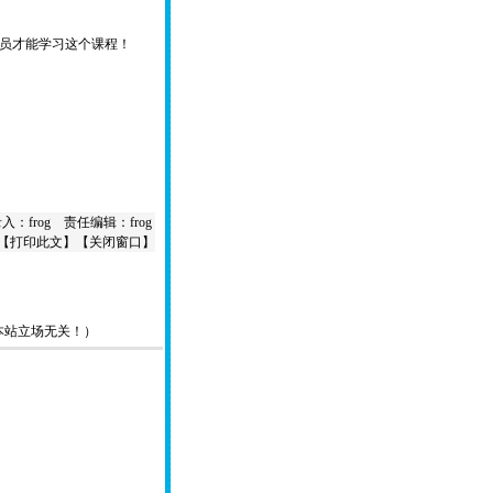
员才能学习这个课程！
入：frog 责任编辑：frog
【
打印此文
】【
关闭窗口
】
本站立场无关！）