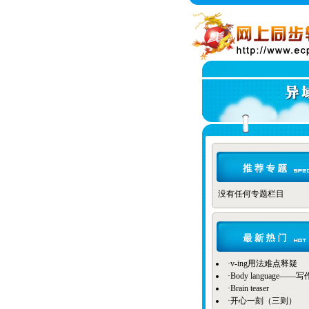
没有任何专题栏目
·
v-ing用法难点释疑
·
Body language——
·
Brain teaser
·
开心一刻（三则）