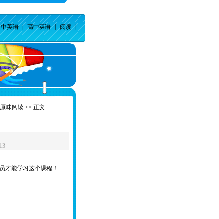
初中英语
|
高中英语
|
阅读
|
原味阅读
>> 正文
13
员才能学习这个课程！