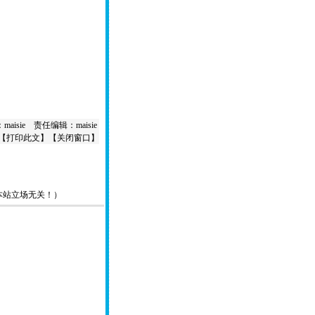
aisie 责任编辑：maisie
【
打印此文
】【
关闭窗口
】
本站立场无关！）