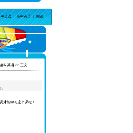
初中英语
|
高中英语
|
阅读
|
趣味英语
>> 正文
18
员才能学习这个课程！