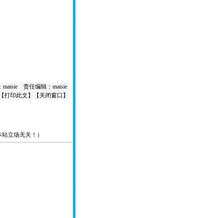
aisie 责任编辑：maisie
【
打印此文
】【
关闭窗口
】
本站立场无关！）