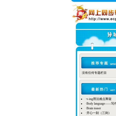
没有任何专题栏目
·
v-ing用法难点释疑
·
Body language——
·
Brain teaser
·
开心一刻（三则）