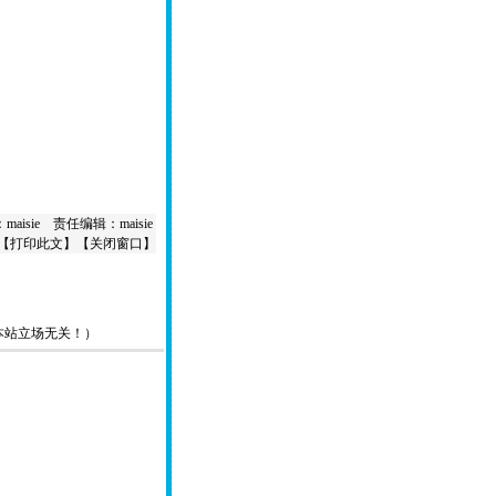
aisie 责任编辑：maisie
【
打印此文
】【
关闭窗口
】
本站立场无关！）