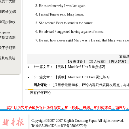
义的十大情
3. He asked me why I was late again.
选修(8)课
4. I asked Tom to send Mary home.
20同步验收
5. She ordered Peter to stand in the corner.
6. He advised / suggested having a game of chess.
omputer
学期英语期
7. He said how clever a girl Mary was. / He said that Mary was a clev
级下学期期
文章录
n及其相关结
【
发表评论
】【
加入收藏
】【
告诉好友
】
上一篇文章：
【冀教】Module 6 Unit 5 重点练习
下一篇文章：
【冀教】Module 8 Unit Five 词汇练习
网友评论：
（只显示最新10条。评论内容只代表网友观点，与
没有任何评论
Copyright©1997-2007 English Coaching Paper. All rights reserved.
Tel:0435-3940523 吉ICP备05006272号