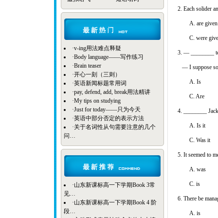
2. Each solider a
A. are gi
C. were gi
·
v-ing用法难点释疑
3. — ________ te
·
Body language——写作练习
·
Brain teaser
— I suppose so
·
开心一刻（三则）
A. Is B
·
英语新闻标题常用词
·
pay, defend, add, break用法精讲
C. Are 
·
My tips on studying
·
Just for today——只为今天
4. ________ Jack
·
英语中部分否定的表示方法
A. Is it
·
关于名词性从句需要注意的几个
问…
C. Was it
5. It seemed to m
A. was
C. is D
·
山东新课标高一下学期Book 3常
见…
6. There be manag
·
山东新课标高一下学期Book 4 阶
段…
A. is 