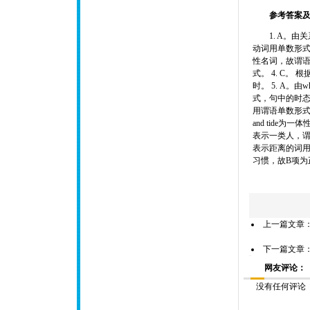
参考答案
1. A。由
动词用单数形式。 2
性名词，故谓语
式。 4. C。 
时。 5. A
式，句中的时态应
用谓语单数形式。 
and tide为
表示一类人，谓语
表示距离的词用
习惯，故B项为
上一篇文章
下一篇文章
网友评论：
没有任何评论