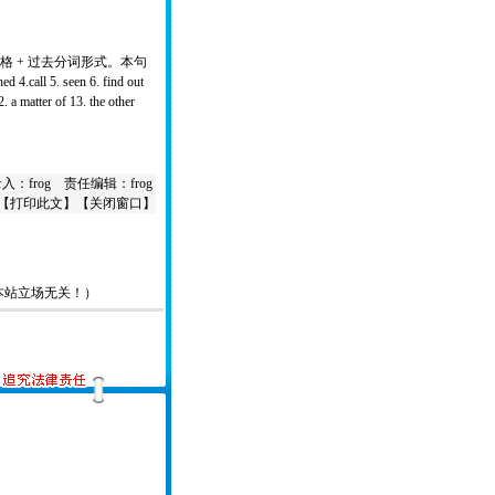
词的宾格 + 过去分词形式。本句
ed
4.call 5. seen 6. find out
 a matter of 13. the other
入：frog 责任编辑：frog
【
打印此文
】【
关闭窗口
】
本站立场无关！）