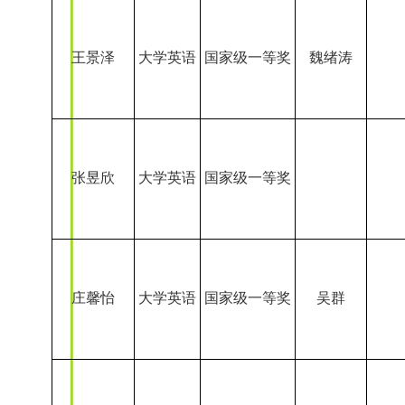
庄馨怡
大学英语
国家级一等奖
吴群
刘慧霖
大学英语
国家级一等奖
陈正华
肖奕彤
大学英语
国家级一等奖
李康熙
吴雨霜
大学英语
国家级一等奖
查玮