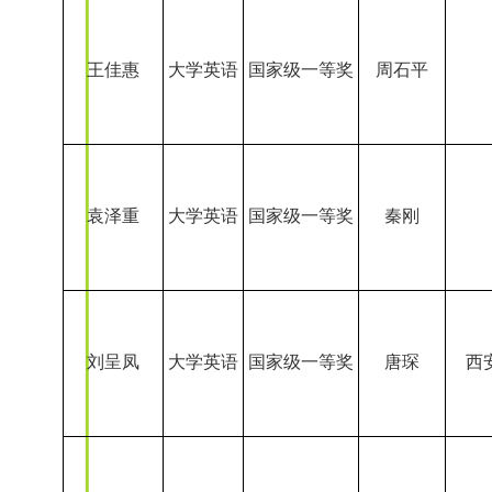
王佳惠
大学英语
国家级一等奖
周石平
袁泽重
大学英语
国家级一等奖
秦刚
刘呈凤
大学英语
国家级一等奖
唐琛
西
王靖宜
大学英语
国家级一等奖
师琳
西