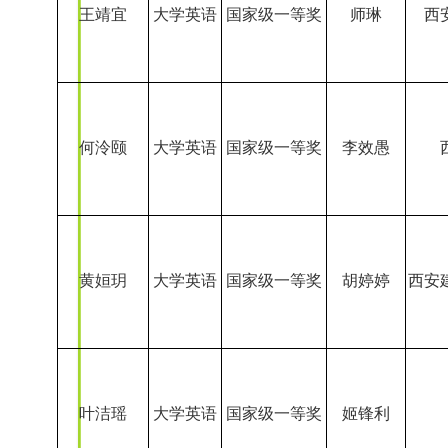
何泠颐
大学英语
国家级一等奖
李效愚
黄姮玥
大学英语
国家级一等奖
胡婷婷
西安
叶洁瑶
大学英语
国家级一等奖
姬锋利