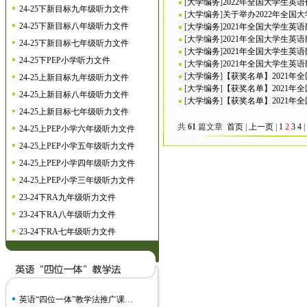
[
大学编务
]
2022年全国大学生
24-25下新目标九年级听力文件
[
大学编务
]
关于举办2022年全国
24-25下新目标八年级听力文件
[
大学编务
]
2021年全国大学生英
[
大学编务
]
2021年全国大学生英
24-25下新目标七年级听力文件
[
大学编务
]
2021年全国大学生英
24-25下PEP小学听力文件
[
大学编务
]
2021年全国大学生英
[
大学编务
]
【获奖名单】2021
24-25上新目标九年级听力文件
[
大学编务
]
【获奖名单】2021
24-25上新目标八年级听力文件
[
大学编务
]
【获奖名单】2021
24-25上新目标七年级听力文件
共
61
篇文章
首页
|
上一页
|
1
2
3
4
|
24-25上PEP小学六年级听力文件
24-25上PEP小学五年级听力文件
24-25上PEP小学四年级听力文件
24-25上PEP小学三年级听力文件
23-24下RA九年级听力文件
23-24下RA八年级听力文件
23-24下RA七年级听力文件
英语“四位一体”教学法推广课…