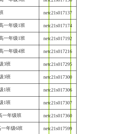
班
netc21s017137
高一年级1班
netc21s017174
高一年级1班
netc21s017192
高一年级4班
netc21s017216
级3班
netc21s017295
级3班
netc21s017300
级1班
netc21s017306
级1班
netc21s017307
高一年级班
netc21s017360
一年级6班
netc21s017599