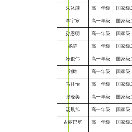
朱沐颜
高一年级
国家级
李宇寒
高一年级
国家级
孙恩明
高一年级
国家级
杨静
高一年级
国家级
冷俊伟
高一年级
国家级
刘璐
高一年级
国家级
马佳怡
高一年级
国家级
张晓美
高一年级
国家级
汤晨旭
高一年级
国家级
古丽巴努
高一年级
国家级