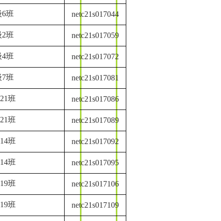
6班
netc21s017044
2班
netc21s017059
4班
netc21s017072
7班
netc21s017081
21班
netc21s017086
21班
netc21s017089
14班
netc21s017092
14班
netc21s017095
19班
netc21s017106
19班
netc21s017109