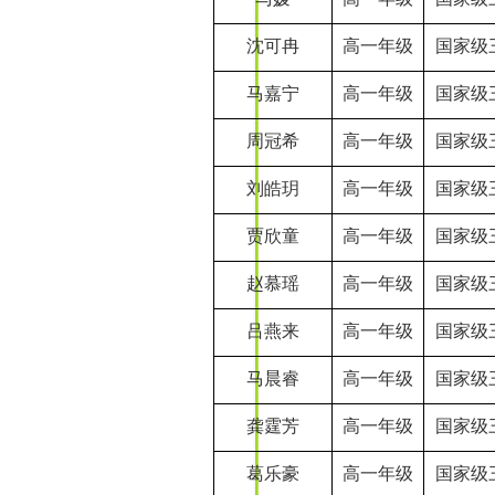
沈可冉
高一年级
国家级
马嘉宁
高一年级
国家级
周冠希
高一年级
国家级
刘皓玥
高一年级
国家级
贾欣童
高一年级
国家级
赵慕瑶
高一年级
国家级
吕燕来
高一年级
国家级
马晨睿
高一年级
国家级
龚霆芳
高一年级
国家级
葛乐豪
高一年级
国家级