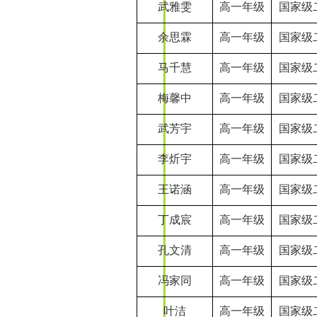
武雅雯
高一年级
国家级
余思霖
高一年级
国家级
马千慧
高一年级
国家级
梅馨中
高一年级
国家级
武芳宇
高一年级
国家级
李炘宇
高一年级
国家级
王诺涵
高一年级
国家级
丁成宸
高一年级
国家级
孔文清
高一年级
国家级
冯家同
高一年级
国家级
叶洁
高一年级
国家级