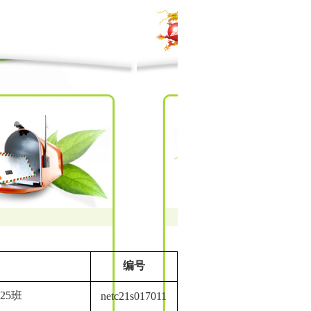
编号
25班
netc21s017011