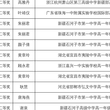
二等奖
高雅丹
浙江杭州萧山区第三高级中学新疆部
二等奖
叶靖仪
广东省珠海一中附属实验学校国际部
二等奖
朱丽君
新疆石河子市第一中学高一年
二等奖
朱丽君
新疆石河子市第一中学高一年
二等奖
颜子倩
新疆石河子市第一中学高一年
二等奖
黄章玲
湖北省宜昌市夷陵中学高一年
二等奖
顾永君
浙江嘉兴一中实验学校高一年
二等奖
黄章玲
湖北省宜昌市夷陵中学高一年
二等奖
耿慧
河北省邯郸市弘文中学高一年
二等奖
唐海燕
新疆石河子市第一中学高一年
二等奖
谢泉
新疆石河子高级中学高一年级