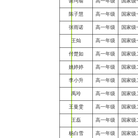
谢珂瑜
高一年级
国家级
陈子慧
高一年级
国家级
张雨诺
高一年级
国家级
王灿
高一年级
国家级
付楚如
高一年级
国家级
姚婷婷
高一年级
国家级
李小升
高一年级
国家级
禹玲
高一年级
国家级
王曼雯
高一年级
国家级
王磊
高一年级
国家级
杨白雪
高一年级
国家级