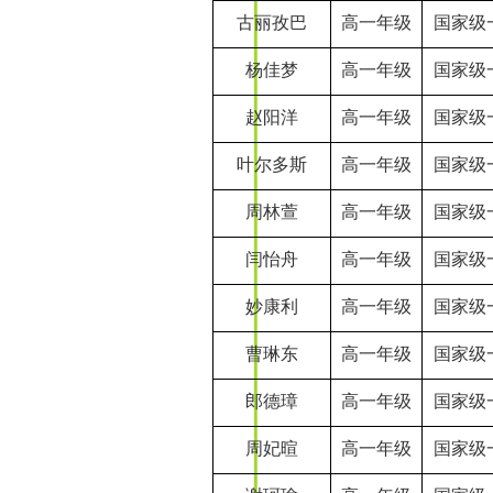
古丽孜巴
高一年级
国家级
杨佳梦
高一年级
国家级
赵阳洋
高一年级
国家级
叶尔多斯
高一年级
国家级
周林萱
高一年级
国家级
闫怡舟
高一年级
国家级
妙康利
高一年级
国家级
曹琳东
高一年级
国家级
郎德璋
高一年级
国家级
周妃暄
高一年级
国家级