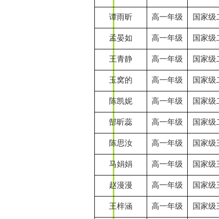
谭雨昕
高一年级
国家级
孟晏如
高一年级
国家级
王青静
高一年级
国家级
玉窝的
高一年级
国家级
陈凯妮
高一年级
国家级
郜昕蕊
高一年级
国家级
陈思汝
高一年级
国家级
马娟娟
高一年级
国家级
赵漫漫
高一年级
国家级
王梓涵
高一年级
国家级