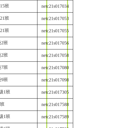
15班
netc21s017034
21班
netc21s017053
21班
netc21s017055
2班
netc21s017056
2班
netc21s017058
7班
netc21s017080
9班
netc21s017098
级1班
netc21s017305
2班
netc21s017588
级1班
netc21s017589