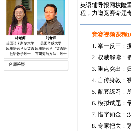
英语辅导报网校隆重
程，力邀竞赛命题
竞赛视频课程1
林老师
刘老师
英国诺卡斯尔大学
英国华威大学
1. 举一反三：
应用语言学及英语
应用语言学（英语语
他语教学硕士
言研究与方法）硕士
2. 权威解读：
3. 重点突出：
4. 言传身教：
5. 配套练习：
6. 模拟试题：
7. 惜字如金：
8. 专家把关：